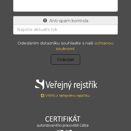
Anti-spam kontrola
Odesláním dotazníku souhlasíte s naší
ochranou
soukromí
.
Odeslat
VÝPIS z Veřejného rejstříku