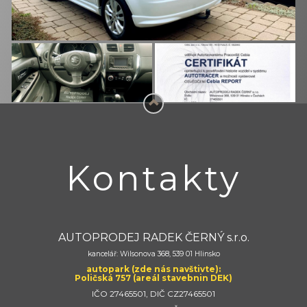
Kontakty
AUTOPRODEJ RADEK ČERNÝ s.r.o.
kancelář: Wilsonova 368, 539 01 Hlinsko
autopark (zde nás navštivte):
Poličská 757 (areál stavebnin DEK)
IČO 27465501, DIČ CZ27465501