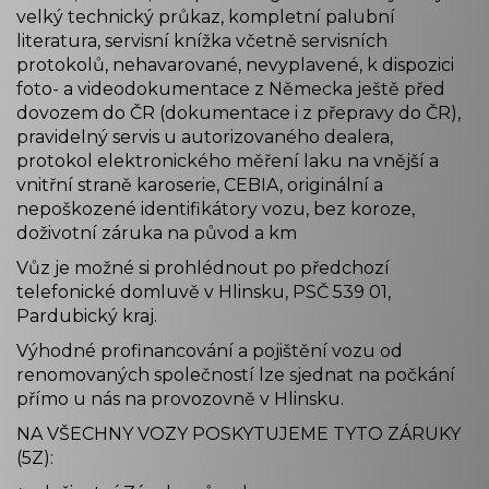
velký technický průkaz, kompletní palubní
literatura, servisní knížka včetně servisních
protokolů, nehavarované, nevyplavené, k dispozici
foto- a videodokumentace z Německa ještě před
dovozem do ČR (dokumentace i z přepravy do ČR),
pravidelný servis u autorizovaného dealera,
protokol elektronického měření laku na vnější a
vnitřní straně karoserie, CEBIA, originální a
nepoškozené identifikátory vozu, bez koroze,
doživotní záruka na původ a km
Vůz je možné si prohlédnout po předchozí
telefonické domluvě v Hlinsku, PSČ 539 01,
Pardubický kraj.
Výhodné profinancování a pojištění vozu od
renomovaných společností lze sjednat na počkání
přímo u nás na provozovně v Hlinsku.
NA VŠECHNY VOZY POSKYTUJEME TYTO ZÁRUKY
(5Z):