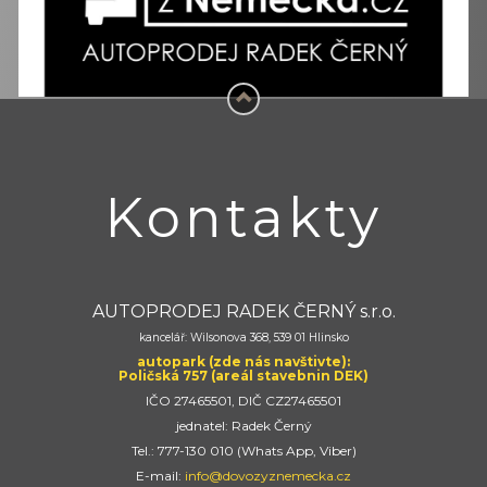
Kontakty
AUTOPRODEJ RADEK ČERNÝ s.r.o.
kancelář: Wilsonova 368, 539 01 Hlinsko
autopark (zde nás navštivte):
Poličská 757 (areál stavebnin DEK)
IČO 27465501, DIČ CZ27465501
jednatel: Radek Černý
Tel.: 777-130 010 (Whats App, Viber)
E-mail:
info@dovozyznemecka.cz