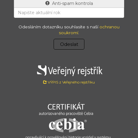
Anti-spam kontrola
Odesláním dotazníku souhlasíte s naší
ochranou
soukromí
.
Odeslat
VÝPIS z Veřejného rejstříku