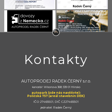
Kontakty
AUTOPRODEJ RADEK ČERNÝ s.r.o.
kancelář: Wilsonova 368, 539 01 Hlinsko
autopark (zde nás navštivte):
Poličská 757 (areál stavebnin DEK)
IČO 27465501, DIČ CZ27465501
jednatel: Radek Černý