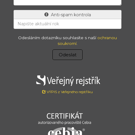
Anti-spam kontrola
Odesláním dotazníku souhlasíte s naší
ochranou
soukromí
.
Odeslat
VÝPIS z Veřejného rejstříku