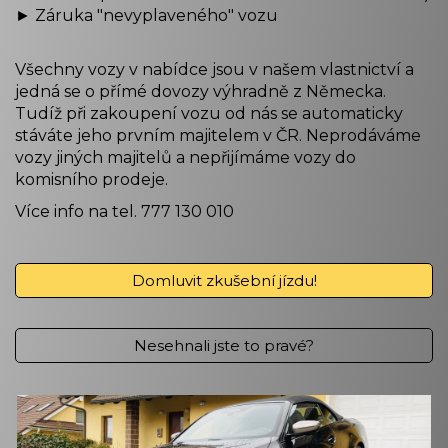
► Záruka "nevyplaveného" vozu
Všechny vozy v nabídce jsou v našem vlastnictví a
jedná se o přímé dovozy výhradně z Německa.
Tudíž při zakoupení vozu od nás se automaticky
stáváte jeho prvním majitelem v ČR. Neprodáváme
vozy jiných majitelů a nepřijímáme vozy do
komisního prodeje.
Více info na tel. 777 130 010
Domluvit zkušební jízdu!
Nesehnali jste to pravé?