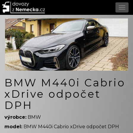
BMW M440i Cabrio
xDrive odpočet
DPH
výrobce:
BMW
model:
BMW M440i Cabrio xDrive odpočet DPH