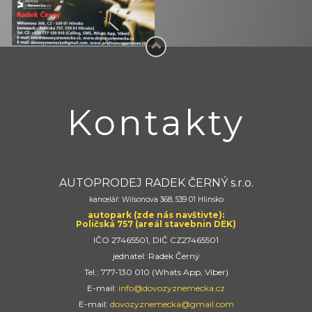
Kontakty
AUTOPRODEJ RADEK ČERNÝ s.r.o.
kancelář: Wilsonova 368, 539 01 Hlinsko
autopark (zde nás navštivte):
Poličská 757 (areál stavebnin DEK)
IČO 27465501, DIČ CZ27465501
jednatel: Radek Černý
Tel.: 777-130 010 (Whats App, Viber)
E-mail:
info@dovozyznemecka.cz
E-mail:
dovozyznemecka@gmail.com