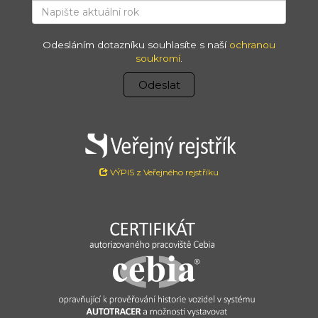
Odesláním dotazníku souhlasíte s naší
ochranou
soukromí
.
Odeslat
VÝPIS z Veřejného rejstříku